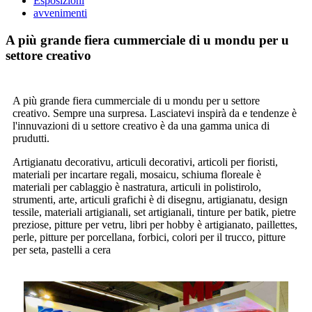
Esposizioni
avvenimenti
A più grande fiera cummerciale di u mondu per u
settore creativo
A più grande fiera cummerciale di u mondu per u settore
creativo. Sempre una surpresa. Lasciatevi inspirà da e tendenze è
l'innuvazioni di u settore creativo è da una gamma unica di
prudutti.
Artigianatu decorativu, articuli decorativi, articoli per fioristi,
materiali per incartare regali, mosaicu, schiuma floreale è
materiali per cablaggio è nastratura, articuli in polistirolo,
strumenti, arte, articuli grafichi è di disegnu, artigianatu, design
tessile, materiali artigianali, set artigianali, tinture per batik, pietre
preziose, pitture per vetru, libri per hobby è artigianato, paillettes,
perle, pitture per porcellana, forbici, colori per il trucco, pitture
per seta, pastelli a cera