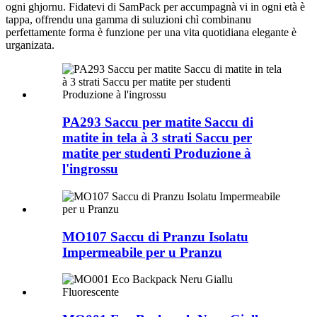
ogni ghjornu. Fidatevi di SamPack per accumpagnà vi in ​​ogni età è
tappa, offrendu una gamma di suluzioni chì combinanu
perfettamente forma è funzione per una vita quotidiana elegante è
urganizata.
PA293 Saccu per matite Saccu di
matite in tela à 3 strati Saccu per
matite per studenti Produzione à
l'ingrossu
MO107 Saccu di Pranzu Isolatu
Impermeabile per u Pranzu