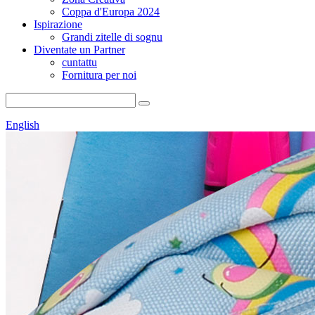
Coppa d'Europa 2024
Ispirazione
Grandi zitelle di sognu
Diventate un Partner
cuntattu
Fornitura per noi
English