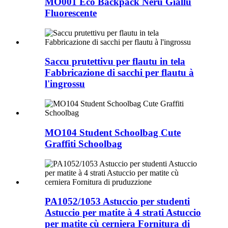
MO001 Eco Backpack Neru Giallu
Fluorescente
Saccu prutettivu per flautu in tela
Fabbricazione di sacchi per flautu à
l'ingrossu
MO104 Student Schoolbag Cute
Graffiti Schoolbag
PA1052/1053 Astuccio per studenti
Astuccio per matite à 4 strati Astuccio
per matite cù cerniera Fornitura di