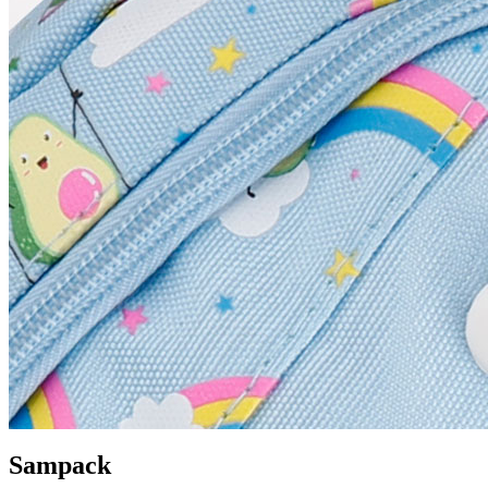
Sampack