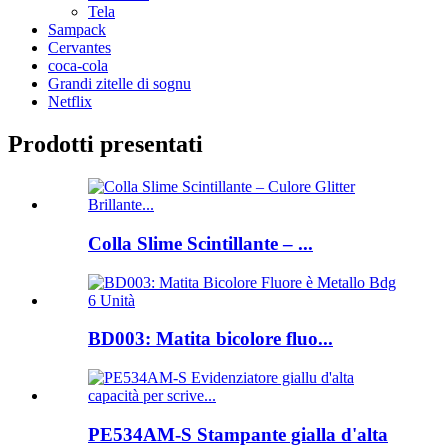
Tela
Sampack
Cervantes
coca-cola
Grandi zitelle di sognu
Netflix
Prodotti presentati
Colla Slime Scintillante – ...
BD003: Matita bicolore fluo...
PE534AM-S Stampante gialla d'alta