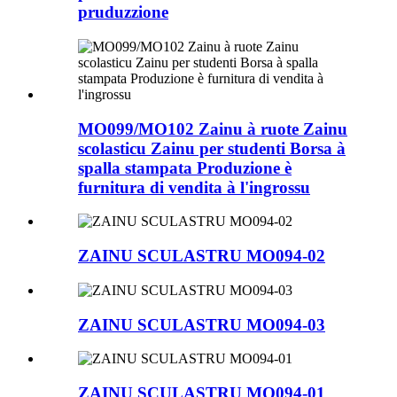
pruduzzione
MO099/MO102 Zainu à ruote Zainu
scolasticu Zainu per studenti Borsa à
spalla stampata Produzione è
furnitura di vendita à l'ingrossu
ZAINU SCULASTRU MO094-02
ZAINU SCULASTRU MO094-03
ZAINU SCULASTRU MO094-01