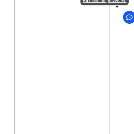
Richiede un preventivu