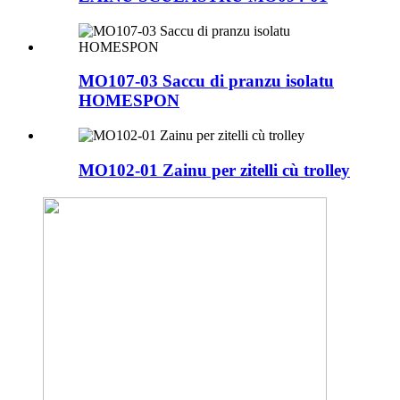
MO107-03 Saccu di pranzu isolatu
HOMESPON
MO102-01 Zainu per zitelli cù trolley